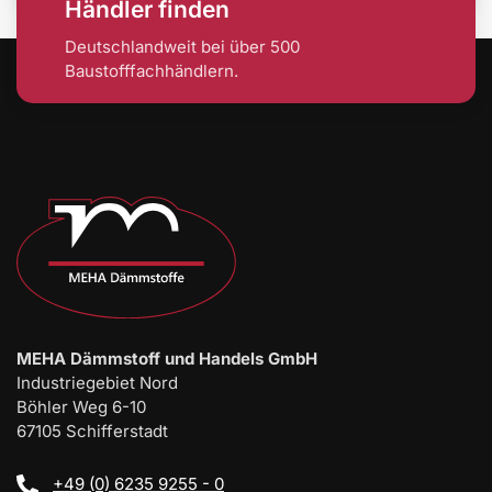
Händler finden
Deutschlandweit bei über 500
Baustofffachhändlern.
MEHA Dämmstoff und Handels GmbH
Industriegebiet Nord
Böhler Weg 6-10
67105 Schifferstadt
+49 (0) 6235 9255 - 0